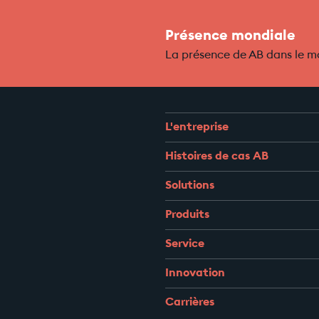
Présence mondiale
La présence de AB dans le 
L'entreprise
Histoires de cas AB
Solutions
Produits
Service
Innovation
Carrières