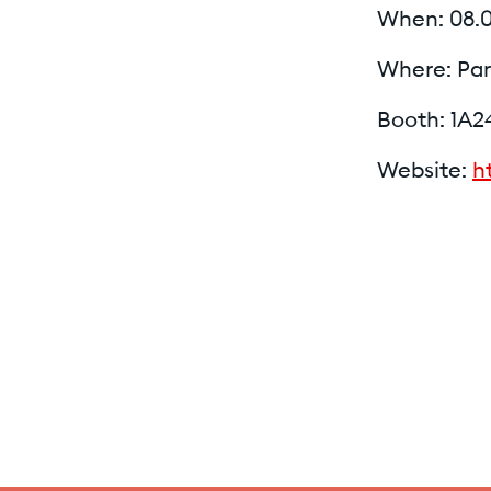
When: 08.0
Where: Par
Booth: 1A2
Website:
h