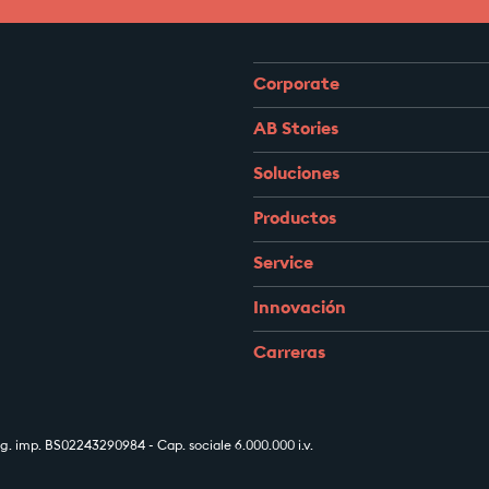
Corporate
AB Stories
Soluciones
Productos
Service
Innovación
Carreras
 imp. BS02243290984 - Cap. sociale 6.000.000 i.v.