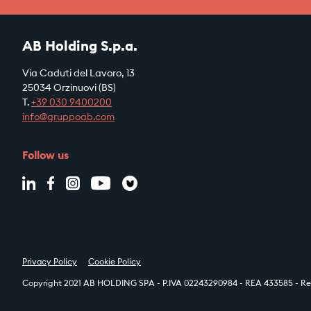
AB Holding S.p.a.
Via Caduti del Lavoro, 13
25034 Orzinuovi (BS)
T.
+39
030 9400200
info@gruppoab.com
Follow us
Privacy Policy
Cookie Policy
Copyright 2021 AB HOLDING SPA - P.IVA 02243290984 - REA 433585 - Reg.