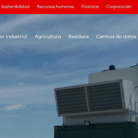
Sostenibilidad
Recursos humanos
Finanzas
Corporación
or industrial
Agricultura
Residuos
Centros de datos