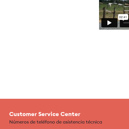
Customer Service Center
Números de teléfono de asistencia técnica