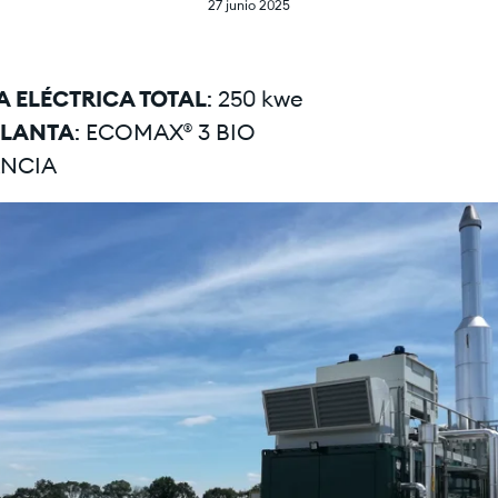
27 junio 2025
 ELÉCTRICA TOTAL
: 250 kwe
PLANTA
: ECOMAX® 3 BIO
ANCIA