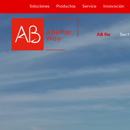
Soluciones
Productos
Service
Innovación
AB for
Sect