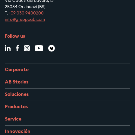
Via Caduti del Lavoro, 13
25034 Orzinuovi (BS)
T.
+39
030 9400200
info@gruppoab.com
Follow us
Corporate
AB Stories
Soluciones
Productos
Service
Innovación