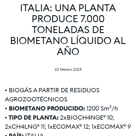
ITALIA: UNA PLANTA
PRODUCE 7.000
TONELADAS DE
BIOMETANO LÍQUIDO AL
AÑO
22 febrero 2023
•
BIOGÁS A PARTIR DE RESIDUOS
AGROZOOTÉCNICOS
• BIOMETANO PRODUCIDO:
1200 Sm³/h
• TIPO DE PLANTA:
2xBIOCH4NGE® 10;
2xCH4LNG® 11; 1xECOMAX® 12; 1xECOMAX® 9