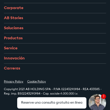
Corporate
AB Stories
Soluciones
Productos
Service
Innovación
Carreras
Privacy Policy
Cookie Policy
Copyright 2021 AB HOLDING SPA - P.IVA 02243290984 - REA 433585 -
Reg. imp. BS02243290984 - Cap. sociale 6.000.000 i.v.
1
Reserve una consulta gratuita en línea