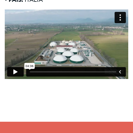
• PAÍS:
ITALIA