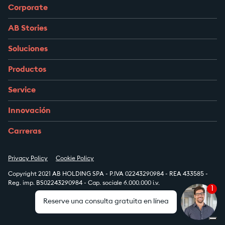
Corporate
AB Stories
Soluciones
Productos
Service
Innovación
Carreras
Privacy Policy
Cookie Policy
Copyright 2021 AB HOLDING SPA - P.IVA 02243290984 - REA 433585 -
Reg. imp. BS02243290984 - Cap. sociale 6.000.000 i.v.
1
Reserve una consulta gratuita en línea