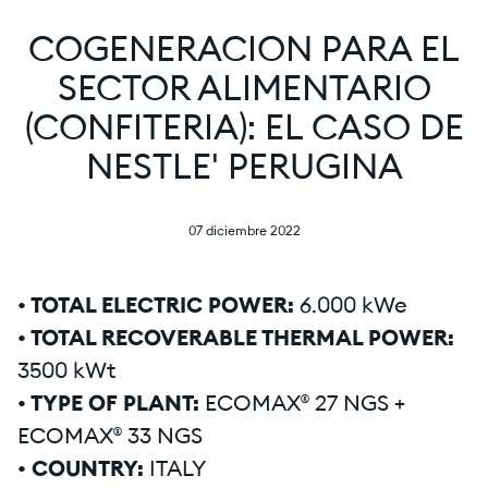
COGENERACION PARA EL
SECTOR ALIMENTARIO
(CONFITERIA): EL CASO DE
NESTLE' PERUGINA
07 diciembre 2022
• TOTAL ELECTRIC POWER:
6.000 kWe
• TOTAL RECOVERABLE THERMAL POWER:
3500 kWt
• TYPE OF PLANT:
ECOMAX® 27 NGS +
ECOMAX® 33 NGS
• COUNTRY:
ITALY