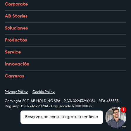
Corporate
AB Stories
Soluciones
Productos
Service
Innovación
Carreras
Privacy Policy
Cookie Policy
Copyright 2021 AB HOLDING SPA - P.IVA 02243290984 - REA 433585 -
Reg. imp. BS02243290984 - Cap. sociale 6.000.000 i.v.
1
Reserve una consulta gratuita en línea