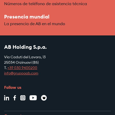
Números de teléfono de asistencia técnica
Presencia mundial
La presencia de AB en el mundo
AB Holding S.p.a.
Via Caduti del Lavoro, 13
25034 Orzinuovi (BS)
T.
+39
030 9400200
info@gruppoab.com
Follow us