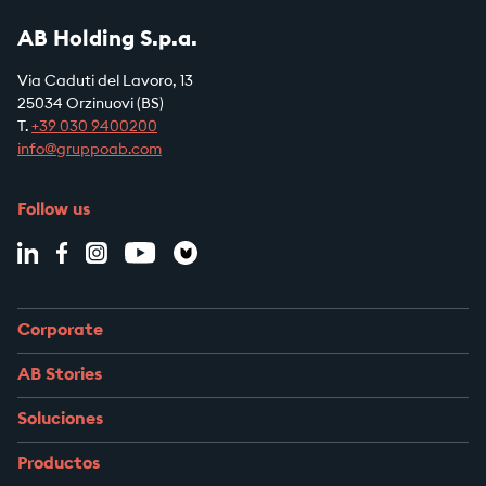
AB Holding S.p.a.
Via Caduti del Lavoro, 13
25034 Orzinuovi (BS)
T.
+39
030 9400200
info@gruppoab.com
Follow us
Corporate
AB Stories
Soluciones
Productos