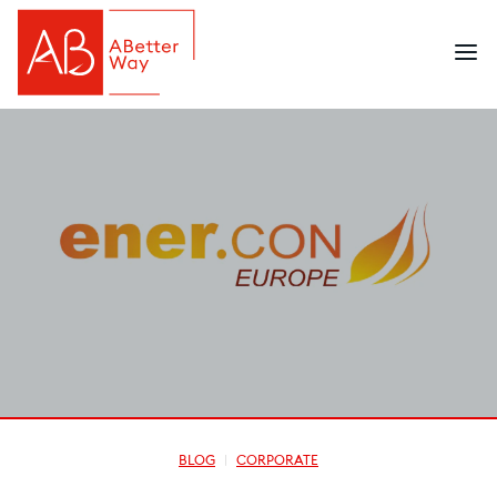
BLOG
CORPORATE