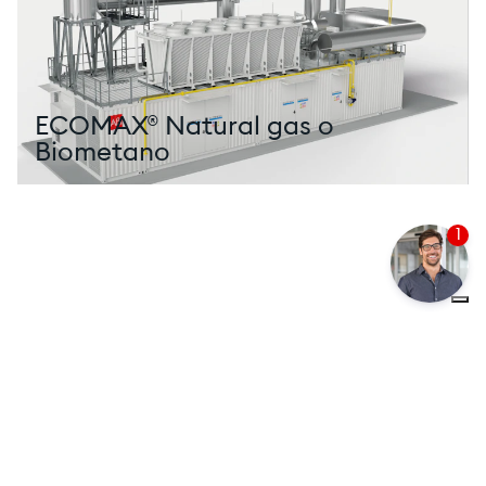
ECOMAX® Natural gas o
Biometano
1
Fortalezas