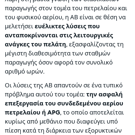
παραγωγής στον τομέα του πετρελαίου και
του φυσικού αερίου, η ΑΒ είναι σε θέση να
μελετήσει
ευέλικτες λύσεις που
ανταποκρίνονται στις λειτουργικές
ανάγκες του πελάτη
, εξασφαλίζοντας τη
μέγιστη διαθεσιμότητα των σταθμών
παραγωγής όσον αφορά τον συνολικό
αριθμό ωρών.
Οι λύσεις της ΑΒ απαντούν σε ένα τυπικό
πρόβλημα αυτού του τομέα:
την ασφαλή
επεξεργασία του συνδεδεμένου αερίου
πετρελαίου ή APG
, το οποίο αποτελείται
κυρίως από μεθάνιο που διαφεύγει υπό
πίεση κατά τη διάρκεια των εξορυκτικών