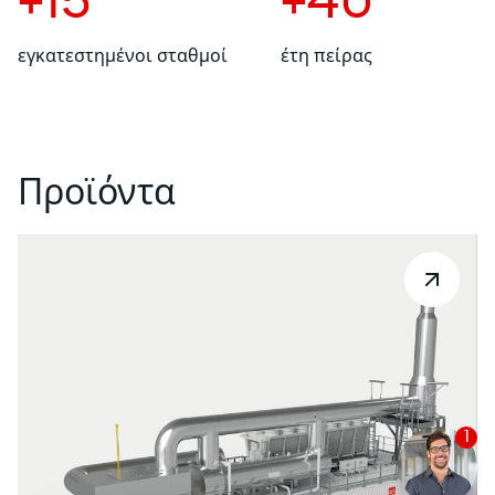
+15
+40
εγκατεστημένοι σταθμοί
έτη πείρας
Προϊόντα
1