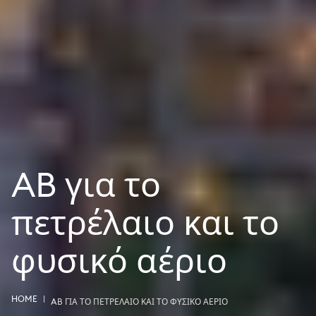
AB για το
πετρέλαιο και το
φυσικό αέριο
HOME
AB ΓΙΑ ΤΟ ΠΕΤΡΈΛΑΙΟ ΚΑΙ ΤΟ ΦΥΣΙΚΌ ΑΈΡΙΟ