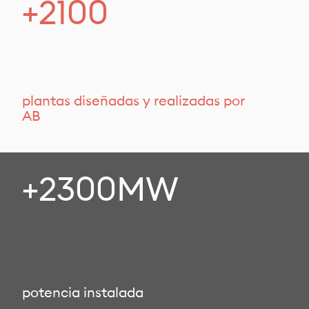
+2100
plantas diseñadas y realizadas por
AB
+2300MW
potencia instalada