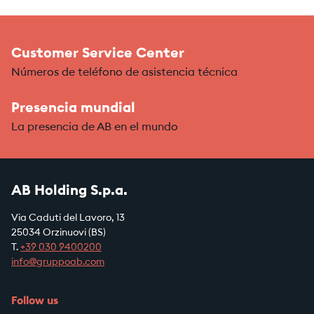
Customer Service Center
Números de teléfono de asistencia técnica
Presencia mundial
La presencia de AB en el mundo
AB Holding S.p.a.
Via Caduti del Lavoro, 13
25034 Orzinuovi (BS)
T.
+39
030 9400200
info@gruppoab.com
Follow us